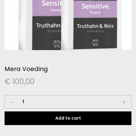
Mera Voeding
€
100,00
Mera
Voeding
quantity
Add to cart