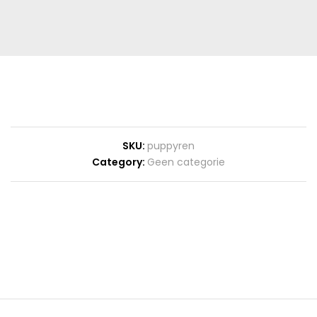
SKU:
puppyren
Category:
Geen categorie