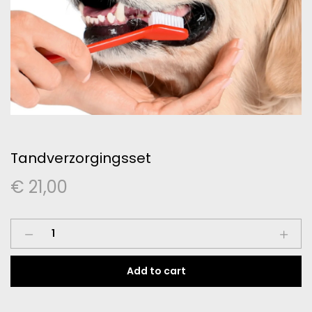
Tandverzorgingsset
€
21,00
Tandverzorgingsset
quantity
Add to cart